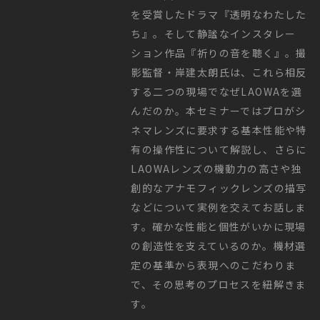
を受賞したドラマ『透明なわたした
ち』。そして静謐なインスタレー
ション作品『祈りの音を聴く』。撮
影監督・岸建太朗氏は、これら相反
する二つの現場でなぜLAOWAを選
んだのか。本セミナーではプロがシ
ネマレンズに要求する基本性能や特
有の操作性について解説し、さらに
LAOWAレンズの機動力の高さや独
創的なアナモフィックレンズの描写
などについて実例を交えてお話しま
す。確かな性能と個性がいかに現場
の創造性を支えているのか。機材選
定の基準から表現へのこだわりま
で、その思考のプロセスを紐解きま
す。