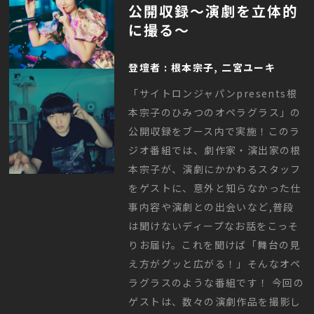
公開収録～演劇を立体的
に撮る～
登壇者 : 根本宗子, 二宮ユーキ
「サイトロンジャパンpresents根
本宗子のひみつのオペラグラス」の
公開収録をブース内で実施！このラ
ジオ番組では、劇作家・演出家の根
本宗子が、演劇にかかわるスタッフ
をゲストに、意外と知らなかった仕
事内容や演劇との出会いなど,普段
は聞けないディープなお話をこっそ
りお届け。これを聞けば「舞台の見
え方がグッと広がる！」そんなオペ
ラグラスのような番組です！ 今回の
ゲストは、数々の演劇作品を撮影し