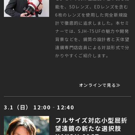
能を、SDレンズ、EDレンズを含む
6枚のレンズを使用した完全新規設
計で徹底的に追求しました。本セミ
ナーでは、SJH-75UFの魅力や開発
背景などを、鏡筒の設計者と天体望
遠鏡専門店店員による対談形式で分
かりやすくご紹介します。
オンラインで見る≫
3.1（日） 12:00‐12:40
フルサイズ対応小型屈折
望遠鏡の新たな選択肢