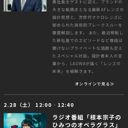
勇社長をゲストに迎え、ブランドの
大きな転換点となる最新AFレンズの
設計思想と、次世代マクロレンズに
秘められた技術的ブレークスルーを
徹底解説します。 また、最近移転し
た新社屋でのエピソードなど普段は
聞けないプライベートな話題も交え
たスペシャル対談。設計者本人の言
葉から、LAOWAが描く「レンズの
未来」を紐解きます。
オンラインで見る≫
2.28（土） 12:00‐12:40
ラジオ番組「根本宗子の
ひみつのオペラグラス」