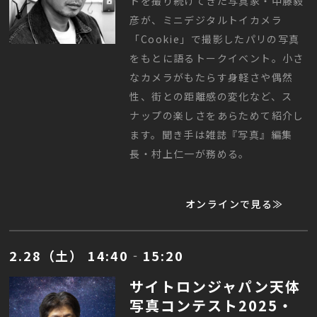
トを撮り続けてきた写真家・中藤毅
彦が、ミニデジタルトイカメラ
「Cookie」で撮影したパリの写真
をもとに語るトークイベント。小さ
なカメラがもたらす身軽さや偶然
性、街との距離感の変化など、ス
ナップの楽しさをあらためて紹介し
ます。聞き手は雑誌『写真』編集
長・村上仁一が務める。
オンラインで見る≫
2.28（土） 14:40‐15:20
サイトロンジャパン天体
写真コンテスト2025・