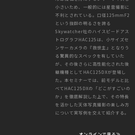
小さいため、一般的には星雲撮影に
不利とされている。口径125mmF2
という抜群の明るさを誇る
Skywatcher社のハイスピードアス
トログラフHAC125は、小サイズセ
ンサーカメラの『救世主』となりう
る驚異的なスペックを有していた
が、その後さらに高性能化された後
継機種としてHAC125DXが登場し
た。本セミナーでは、前モデルと比
べてHAC125DXの「どこがすごいの
か」を徹底解説した上で、その特長
を活かした天体写真撮影の楽しみ方
について実写例を交えて紹介する。
オンラインで見る≫