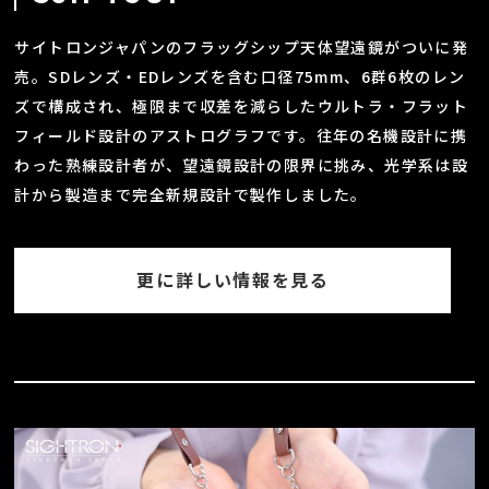
サイトロンジャパンのフラッグシップ天体望遠鏡がついに発
売。SDレンズ・EDレンズを含む口径75mm、6群6枚のレン
ズで構成され、極限まで収差を減らしたウルトラ・フラット
フィールド設計のアストログラフです。往年の名機設計に携
わった熟練設計者が、望遠鏡設計の限界に挑み、光学系は設
計から製造まで完全新規設計で製作しました。
更に詳しい情報を見る