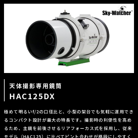
天体撮影専用鏡筒
HAC125DX
極めて明るいf/2の口径比と、小型の架台でも気軽に運用でき
るコンパクト設計が最大の特長です。撮影時の利便性を高め
るため、主鏡を前後させるリアフォーカス式を採用し、従来
モデル（HAC125）に比べてピント合わせが格段にしやすく