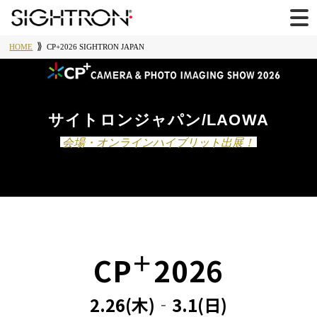
HOME
CP+2026 SIGHTRON JAPAN
サイトロンジャパン/LAOWA
会場・オンラインハイブリット出展！
＋
CP
2026
2.26(木)‐3.1(日)