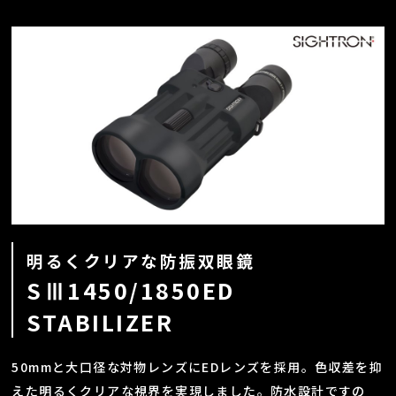
明るくクリアな防振双眼鏡
SⅢ1450/1850ED
STABILIZER
50mmと大口径な対物レンズにEDレンズを採用。色収差を抑
えた明るくクリアな視界を実現しました。防水設計ですの