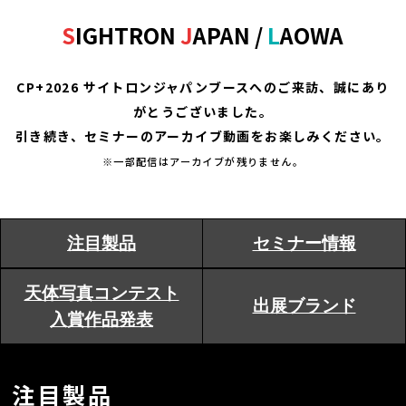
S
IGHTRON
J
APAN /
L
AOWA
CP+2026 サイトロンジャパンブースへのご来訪、誠にあり
がとうございました。
引き続き、セミナーのアーカイブ動画をお楽しみください。
※一部配信はアーカイブが残りません。
注目製品
セミナー情報
天体写真コンテスト
出展ブランド
入賞作品発表
注目製品