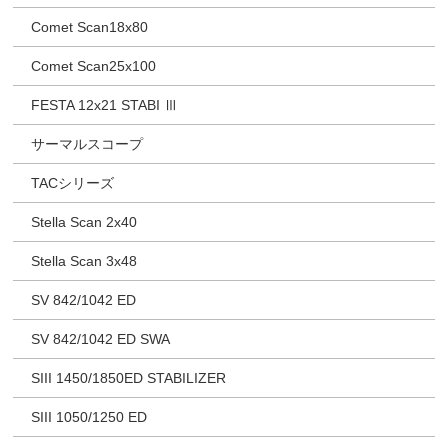
Comet Scan18x80
Comet Scan25x100
FESTA 12x21 STABI Ⅲ
サーマルスコープ
TACシリーズ
Stella Scan 2x40
Stella Scan 3x48
SV 842/1042 ED
SV 842/1042 ED SWA
SIII 1450/1850ED STABILIZER
SIII 1050/1250 ED