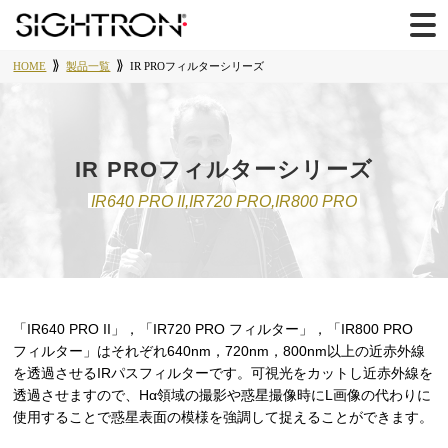
HOME
製品一覧
IR PROフィルターシリーズ
IR PROフィルターシリーズ
IR640 PRO II,IR720 PRO,IR800 PRO
「IR640 PRO II」，「IR720 PRO フィルター」，「IR800 PRO
フィルター」はそれぞれ640nm，720nm，800nm以上の近赤外線
を透過させるIRパスフィルターです。可視光をカットし近赤外線を
透過させますので、Hα領域の撮影や惑星撮像時にL画像の代わりに
使用することで惑星表面の模様を強調して捉えることができます。