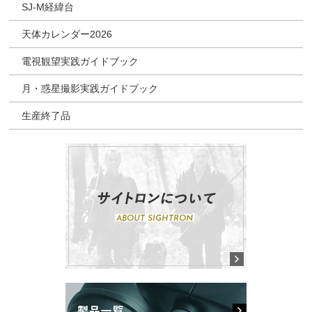
SJ-M経緯台
天体カレンダー2026
電視観望実践ガイドブック
月・惑星撮影実践ガイドブック
生産終了品