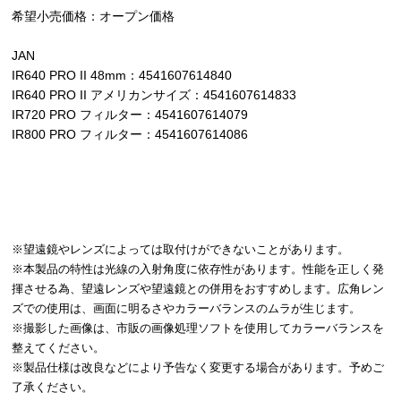
希望小売価格：オープン価格
JAN
IR640 PRO II 48mm：4541607614840
IR640 PRO II アメリカンサイズ：4541607614833
IR720 PRO フィルター：4541607614079
IR800 PRO フィルター：4541607614086
※望遠鏡やレンズによっては取付けができないことがあります。
※本製品の特性は光線の入射角度に依存性があります。性能を正しく発
揮させる為、望遠レンズや望遠鏡との併用をおすすめします。広角レン
ズでの使用は、画面に明るさやカラーバランスのムラが生じます。
※撮影した画像は、市販の画像処理ソフトを使用してカラーバランスを
整えてください。
※製品仕様は改良などにより予告なく変更する場合があります。予めご
了承ください。