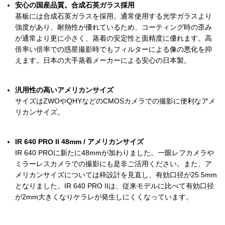
安心の国産品質。合成石英ガラス採用
基板には合成石英ガラスを採用。通常使用する光学ガラスより
強度があり、耐熱性が優れているため、コーティング時の歪み
が通常より更に小さく、蒸着の安定性と面精度に優れます。高
倍率い倍率での惑星撮影時でもフィルターによる像の悪化を抑
えます。日本の大手蒸着メーカーによる安心の日本製。
汎用性の高いアメリカンサイズ
サイズはZWOやQHYなどのCMOSカメラでの撮影に便利なアメ
リカンサイズ。
IR 640 PRO II 48mm / アメリカンサイズ
IR 640 PROに新たに48mmが加わりました。一眼レフカメラや
ミラーレスカメラでの撮影にも是非ご活用ください。また、ア
メリカンサイズについては枠設計を見直し、有効口径が25.5mm
となりました。IR 640 PRO IIは、従来モデルに比べて有効口径
が2mm大きくなりケラレが発生しにくくなっています。