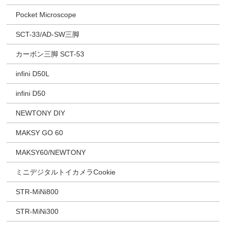
Pocket Microscope
SCT-33/AD-SW三脚
カーボン三脚 SCT-53
infini D50L
infini D50
NEWTONY DIY
MAKSY GO 60
MAKSY60/NEWTONY
ミニデジタルトイカメラCookie
STR-MiNi800
STR-MiNi300