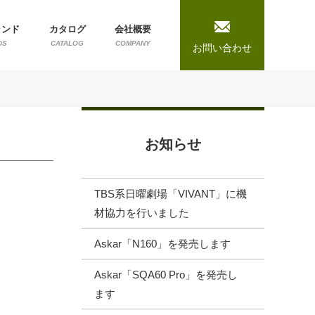
ランド
カタログ
会社概要
DS
CATALOG
COMPANY
お問い合わせ
お知らせ
TBS系日曜劇場「VIVANT」に機
材協力を行いました
Askar「N160」を発売します
Askar「SQA60 Pro」を発売し
ます