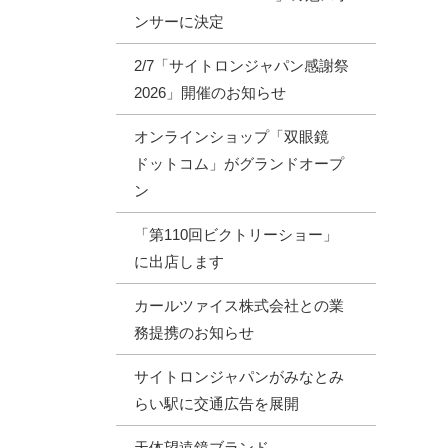
ンサーに決定
2/7「サイトロンジャパン感謝祭
2026」開催のお知らせ
オンラインショップ「双眼鏡
ドットコム」がグランドオープ
ン
「第110回ビクトリーショー」
に出店します
カールツァイス株式会社との業
務提携のお知らせ
サイトロンジャパンがみなとみ
らい駅に交通広告を展開
天体望遠鏡ブランド