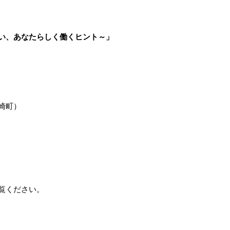
い、あなたらしく働くヒント～」
崎町）
覧ください。