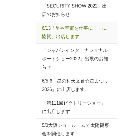
「SECURITY SHOW 2022」出
展のお知らせ
6/13「星や宇宙を仕事に！」に
協賛、出店します
「ジャパンインターナショナル
ボートショー2022」出展のお知
らせ
6/5‐6「星の村天文台☆星まつり
2026」に出店します
「第111回ビクトリーショー」
に出店します
5/9大阪ショールームで太陽観察
会を開催します