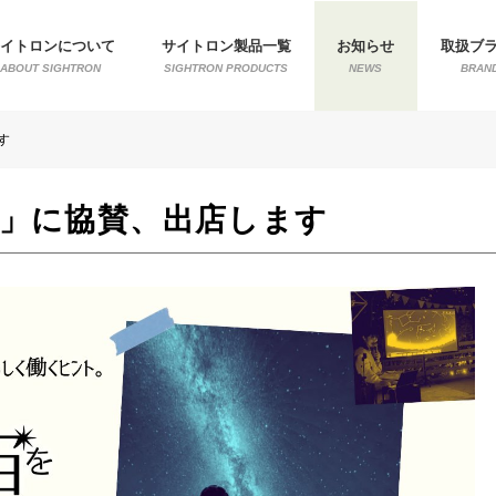
サイトロンについて
サイトロン製品一覧
お知らせ
取扱ブ
ABOUT SIGHTRON
SIGHTRON PRODUCTS
NEWS
BRAN
す
！」に協賛、出店します