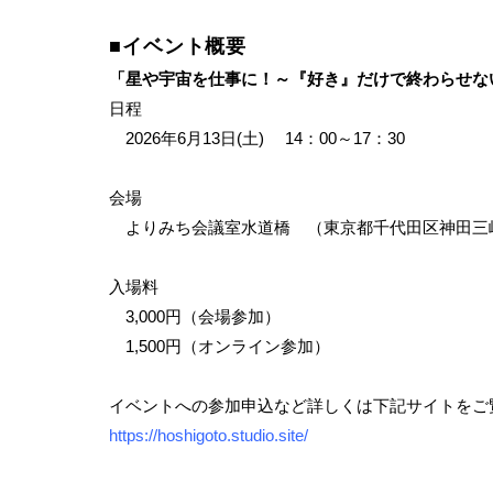
■イベント概要
「星や宇宙を仕事に！～『好き』だけで終わらせな
日程
2026年6月13日(土) 14：00～17：30
会場
よりみち会議室水道橋 （東京都千代田区神田三
入場料
3,000円（会場参加）
1,500円（オンライン参加）
イベントへの参加申込など詳しくは下記サイトをご
https://hoshigoto.studio.site/