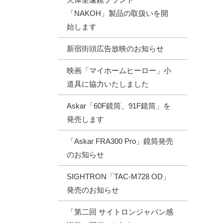
「NAKOH」製品の取扱いを開
始します
新宿街頭広告放映のお知らせ
映画「マイホームヒーロー」小
道具に協力いたしました
Askar「60F鏡筒、91F鏡筒」を
発売します
「Askar FRA300 Pro」鏡筒発売
のお知らせ
SIGHTRON「TAC-M728 OD」
発売のお知らせ
「第二回 サイトロンジャパン感