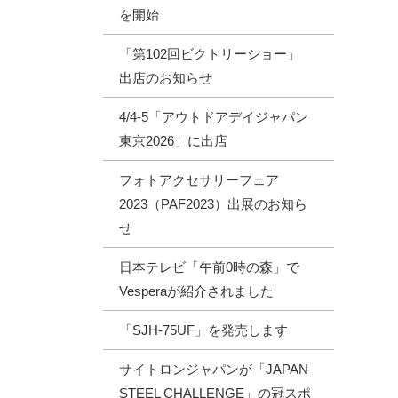
を開始
「第102回ビクトリーショー」
出店のお知らせ
4/4-5「アウトドアデイジャパン
東京2026」に出店
フォトアクセサリーフェア
2023（PAF2023）出展のお知ら
せ
日本テレビ「午前0時の森」で
Vesperaが紹介されました
「SJH-75UF」を発売します
サイトロンジャパンが「JAPAN
STEEL CHALLENGE」の冠スポ