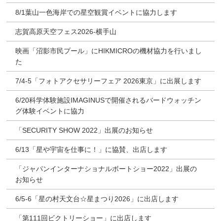
8/1葉山一色海岸での星空観賞イベントに協力します
志賀高原天空フェス2026‐横手山
映画「沼影市民プール」にHIKMICROの機材協力を行いまし
た
7/4-5「フォトアクセサリーフェア 2026東京」に出展します
6/20科学体験施設IMAGINUSで開催されるバードウォッチン
グ体験イベントに協力
「SECURITY SHOW 2022」出展のお知らせ
6/13「星や宇宙を仕事に！」に協賛、出店します
「ジャパンインターナショナルボートショー2022」出展の
お知らせ
6/5‐6「星の村天文台☆星まつり2026」に出店します
「第111回ビクトリーショー」に出店します