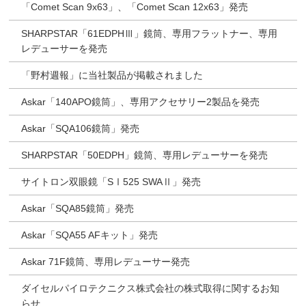
「Comet Scan 9x63」、「Comet Scan 12x63」発売
SHARPSTAR「61EDPHⅢ」鏡筒、専用フラットナー、専用
レデューサーを発売
「野村週報」に当社製品が掲載されました
Askar「140APO鏡筒」、専用アクセサリー2製品を発売
Askar「SQA106鏡筒」発売
SHARPSTAR「50EDPH」鏡筒、専用レデューサーを発売
サイトロン双眼鏡「SⅠ525 SWAⅡ」発売
Askar「SQA85鏡筒」発売
Askar「SQA55 AFキット」発売
Askar 71F鏡筒、専用レデューサー発売
ダイセルパイロテクニクス株式会社の株式取得に関するお知
らせ