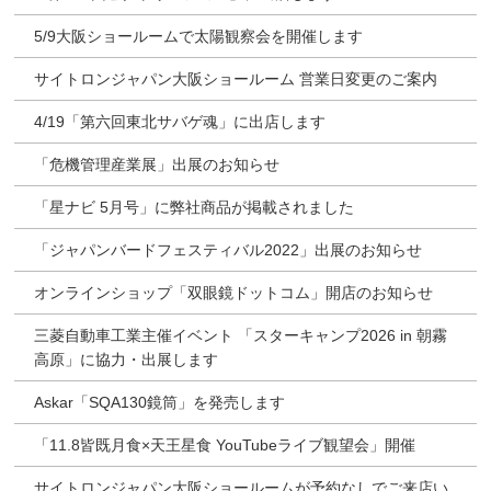
5/9大阪ショールームで太陽観察会を開催します
サイトロンジャパン大阪ショールーム 営業日変更のご案内
4/19「第六回東北サバゲ魂」に出店します
「危機管理産業展」出展のお知らせ
「星ナビ 5月号」に弊社商品が掲載されました
「ジャパンバードフェスティバル2022」出展のお知らせ
オンラインショップ「双眼鏡ドットコム」開店のお知らせ
三菱自動車工業主催イベント 「スターキャンプ2026 in 朝霧
高原」に協力・出展します
Askar「SQA130鏡筒」を発売します
「11.8皆既月食×天王星食 YouTubeライブ観望会」開催
サイトロンジャパン大阪ショールームが予約なしでご来店い