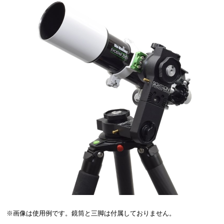
※画像は使用例です。鏡筒と三脚は付属しておりません。