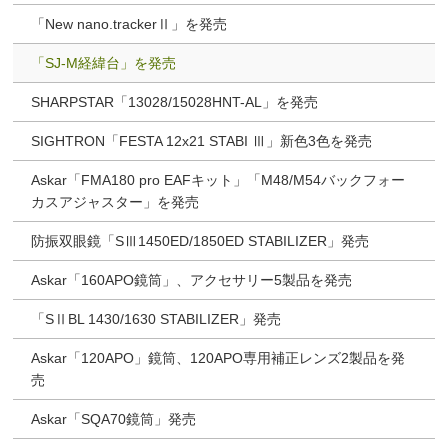
「New nano.trackerⅡ」を発売
「SJ-M経緯台」を発売
SHARPSTAR「13028/15028HNT-AL」を発売
SIGHTRON「FESTA 12x21 STABI Ⅲ」新色3色を発売
Askar「FMA180 pro EAFキット」「M48/M54バックフォー
カスアジャスター」を発売
防振双眼鏡「SⅢ1450ED/1850ED STABILIZER」発売
Askar「160APO鏡筒」、アクセサリー5製品を発売
「SⅡBL 1430/1630 STABILIZER」発売
Askar「120APO」鏡筒、120APO専用補正レンズ2製品を発
売
Askar「SQA70鏡筒」発売