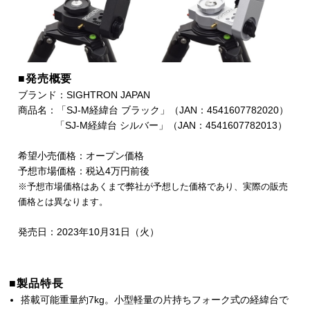
■発売概要
ブランド：SIGHTRON JAPAN
商品名：「SJ-M経緯台 ブラック」（JAN：4541607782020）
「SJ-M経緯台 シルバー」（JAN：4541607782013）
希望小売価格：オープン価格
予想市場価格：税込4万円前後
※予想市場価格はあくまで弊社が予想した価格であり、実際の販売
価格とは異なります。
発売日：2023年10月31日（火）
■製品特長
搭載可能重量約7kg。小型軽量の片持ちフォーク式の経緯台で