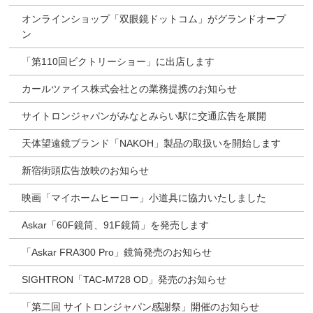
オンラインショップ「双眼鏡ドットコム」がグランドオープ
ン
「第110回ビクトリーショー」に出店します
カールツァイス株式会社との業務提携のお知らせ
サイトロンジャパンがみなとみらい駅に交通広告を展開
天体望遠鏡ブランド「NAKOH」製品の取扱いを開始します
新宿街頭広告放映のお知らせ
映画「マイホームヒーロー」小道具に協力いたしました
Askar「60F鏡筒、91F鏡筒」を発売します
「Askar FRA300 Pro」鏡筒発売のお知らせ
SIGHTRON「TAC-M728 OD」発売のお知らせ
「第二回 サイトロンジャパン感謝祭」開催のお知らせ