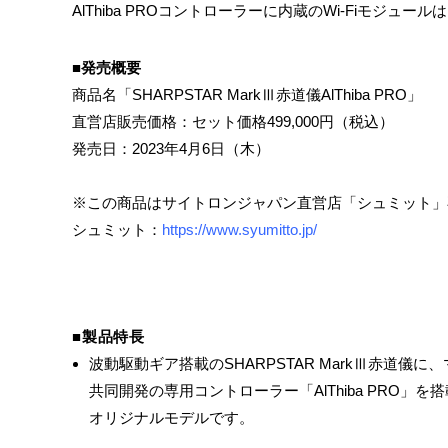
AlThiba PROコントローラーに内蔵のWi-Fiモ
■発売概要
商品名「SHARPSTAR MarkⅢ赤道儀AlThiba PRO」
直営店販売価格：セット価格499,000円（税込）
発売日：2023年4月6日（木）
※この商品はサイトロンジャパン直営店「シュミット」
シュミット：
https://www.syumitto.jp/
■製品特長
波動駆動ギア搭載のSHARPSTAR MarkⅢ赤道儀
共同開発の専用コントローラー「AlThiba PRO」
オリジナルモデルです。