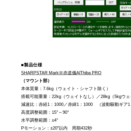
■製品仕様
SHARPSTAR MarkⅢ赤道儀AlThiba PRO
（マウント部）
本体質量：7.6kg（ウェイト・シャフト除く）
搭載可能重量：22kg（ウェイトなし）／28kg（5kg
減速比：赤経1：1000／赤緯1：1000 （波動駆動ギア1
高度調整範囲：15°～90°
水平調整範囲：±4°
Pモーション：±20″以内 周期432秒