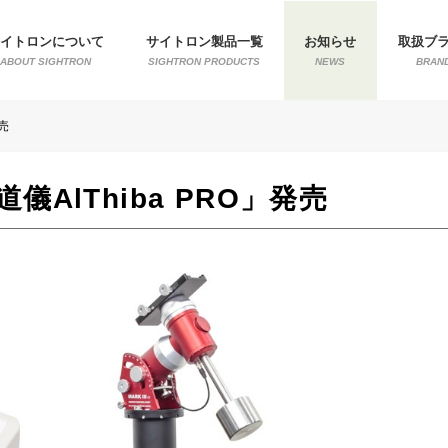
サイトロンについて
サイトロン製品一覧
お知らせ
取扱ブ
ABOUT SIGHTRON
SIGHTRON PRODUCTS
NEWS
BRAN
発売
道儀AlThiba PRO」発売