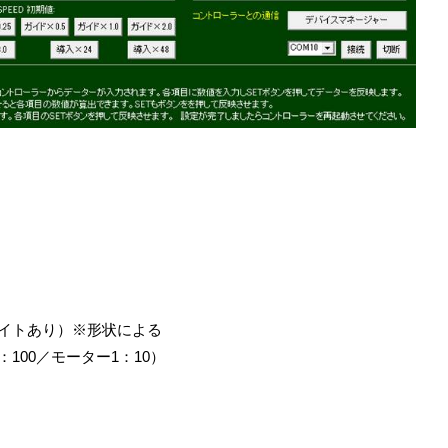
ウェイトあり）※形状による
：100／モーター1：10）