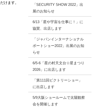
ただけます。
「SECURITY SHOW 2022」出
展のお知らせ
6/13「星や宇宙を仕事に！」に
協賛、出店します
「ジャパンインターナショナル
ボートショー2022」出展のお知
らせ
6/5‐6「星の村天文台☆星まつり
2026」に出店します
「第111回ビクトリーショー」
に出店します
5/9大阪ショールームで太陽観察
会を開催します