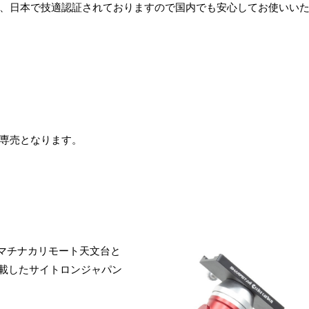
ジュールは、日本で技適認証されておりますので国内でも安心してお使いい
専売となります。
に、マチナカリモート天文台と
を搭載したサイトロンジャパン